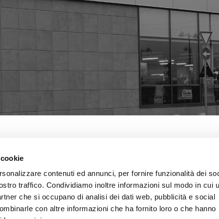
 cookie
FAMILA SUPERS
rsonalizzare contenuti ed annunci, per fornire funzionalità dei soc
SUPERMERCATO | 
REALIZZAT
ostro traffico. Condividiamo inoltre informazioni sul modo in cui u
partner che si occupano di analisi dei dati web, pubblicità e social
Per stare bene dove si
combinarle con altre informazioni che ha fornito loro o che hanno
bell’interno,conta anche il