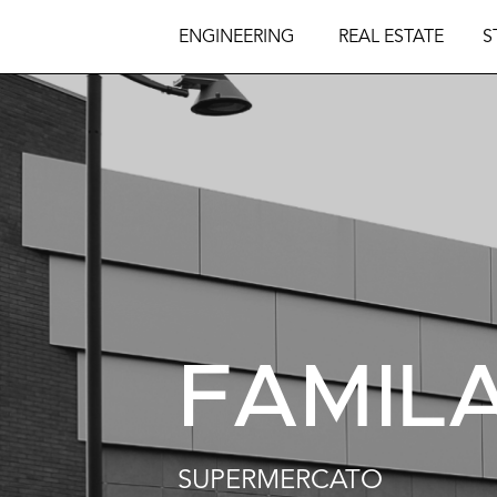
ENGINEERING
REAL ESTATE
S
FAMIL
SUPERMERCATO