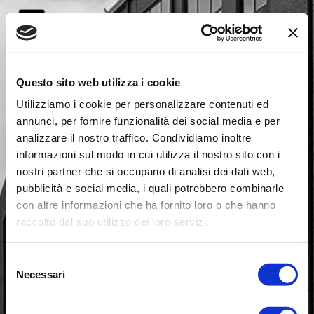
Questo sito web utilizza i cookie
Utilizziamo i cookie per personalizzare contenuti ed
annunci, per fornire funzionalità dei social media e per
analizzare il nostro traffico. Condividiamo inoltre
informazioni sul modo in cui utilizza il nostro sito con i
nostri partner che si occupano di analisi dei dati web,
pubblicità e social media, i quali potrebbero combinarle
EX 
con altre informazioni che ha fornito loro o che hanno
raccolto dal suo utilizzo dei loro servizi.
ZUCCHERIFICIO
Selezione
Necessari
del
STRUTTURA COMMERCIALE E
consenso
DIREZIONALE