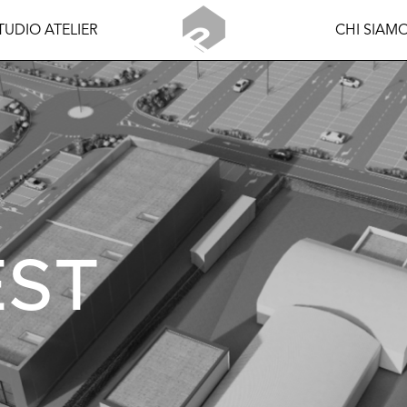
TUDIO ATELIER
CHI SIAM
EST