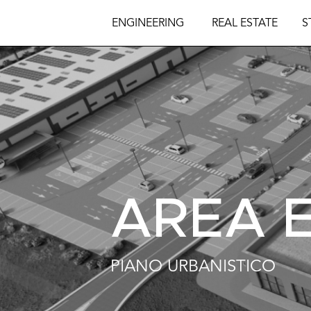
ENGINEERING
REAL ESTATE
S
AREA 
PIANO URBANISTICO