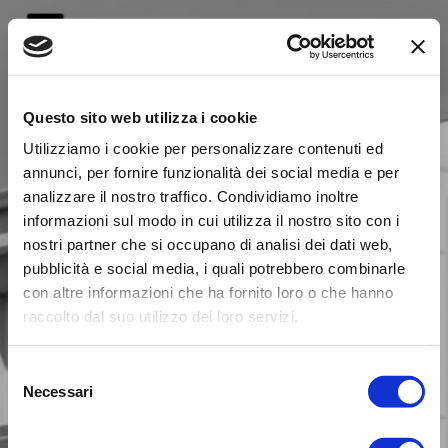
Questo sito web utilizza i cookie
Utilizziamo i cookie per personalizzare contenuti ed
annunci, per fornire funzionalità dei social media e per
analizzare il nostro traffico. Condividiamo inoltre
informazioni sul modo in cui utilizza il nostro sito con i
nostri partner che si occupano di analisi dei dati web,
PI-2
pubblicità e social media, i quali potrebbero combinarle
con altre informazioni che ha fornito loro o che hanno
raccolto dal suo utilizzo dei loro servizi.
VILLA BIFAMILIARE
Selezione
Necessari
del
consenso